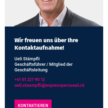
Wir freuen uns über Ihre
Kontaktaufnahme!
Ueli Stämpfli
Geschäftsführer / Mitglied der
Geschäftsleitung
+41 61 227 90 12
ueli.staempfli@expresspersonal.ch
KONTAKTIEREN