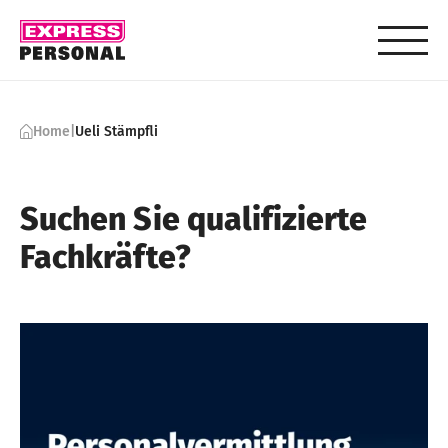
Skip to content
Home
|
Ueli Stämpfli
Suchen Sie qualifizierte
Fachkräfte?