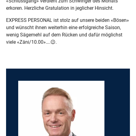
«Schlussgang» verdient zum Schwinger des Monats
erkoren. Herzliche Gratulation in jeglicher Hinsicht.
EXPRESS PERSONAL ist stolz auf unsere beiden «Bösen»
und wünscht ihnen weiterhin eine erfolgreiche Saison,
wenig Sägemehl auf dem Rücken und dafür möglichst
viele «Zäni/10.00»….😉.