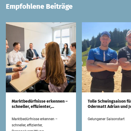
Empfohlene Beiträge
Marktbedürfnisse erkennen –
Tolle Schwingsaison fü
schneller, effizienter,
Odermatt Adrian und J
Personalvermittlung
Marktbedürfnisse erkennen –
Gelungener Saisonstart
schneller, effizienter,
Personalvermittlung