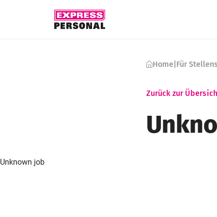
Skip to content
Home
|
Für Stelle
Zurück zur Übersich
Unkno
Unknown job