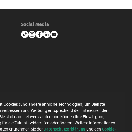
Social Media
et Cookies (und andere ähnliche Technologien) um Dienste
zu verbessern und Werbung entsprechend den Interessen der
Datenschutz
Impressum
Sie sind damit einverstanden und können Ihre Einwilligung
g für die Zukunft widerrufen oder ändern. Weitere Informationen
Datenschutzerklärung
Cookie-
Daten entnehmen Sie der
und den