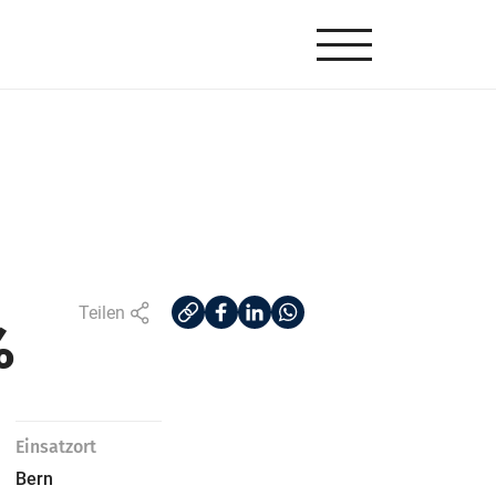
%
Teilen
Einsatzort
Bern