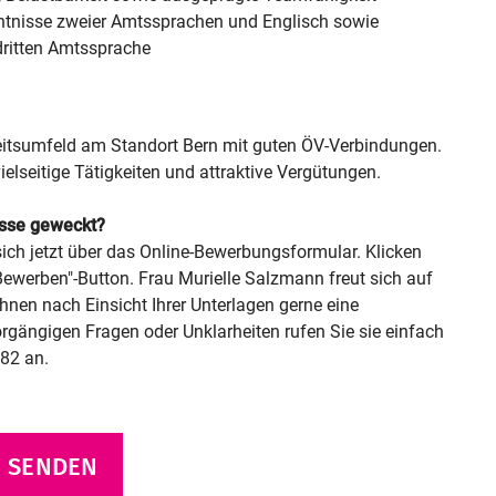
tnisse zweier Amtssprachen und Englisch sowie
dritten Amtssprache
itsumfeld am Standort Bern mit guten ÖV-Verbindungen.
vielseitige Tätigkeiten und attraktive Vergütungen.
esse geweckt?
ich jetzt über das Online-Bewerbungsformular. Klicken
"Bewerben"-Button. Frau Murielle Salzmann freut sich auf
Ihnen nach Einsicht Ihrer Unterlagen gerne eine
gängigen Fragen oder Unklarheiten rufen Sie sie einfach
 82 an.
 SENDEN