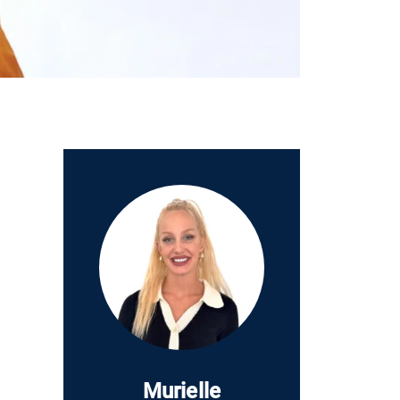
Murielle