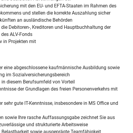
sicherung mit den EU- und EFTA-Staaten im Rahmen des
bkommens und stellen die korrekte Auszahlung sicher
skünften an ausländische Behörden
n die Debitoren-, Kreditoren und Hauptbuchhaltung der
e des ALV-Fonds
iv in Projekten mit
ber eine abgeschlossene kaufmännische Ausbildung sowie
ung im Sozialversicherungsbereich
 in diesem Berufsumfeld von Vorteil
nntnisse der Grundlagen des freien Personenverkehrs mit
r sehr gute IT-Kenntnisse, insbesondere in MS Office und
hlen sowie Ihre rasche Auffassungsgabe zeichnet Sie aus
zuverlässige und strukturierte Arbeitsweise
t, Belastbarkeit sowie ausgeprägte Teamfähigkeit