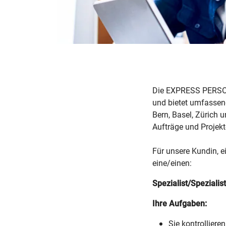
Die EXPRESS PERSONA
und bietet umfassen
Bern, Basel, Zürich 
Aufträge und Projekte
Für unsere Kundin, e
eine/einen:
Spezialist/Speziali
Ihre Aufgaben:
Sie kontrollier