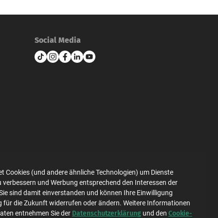
Social Media
et Cookies (und andere ähnliche Technologien) um Dienste
zu verbessern und Werbung entsprechend den Interessen der
Datenschutz
Impressum
Sie sind damit einverstanden und können Ihre Einwilligung
g für die Zukunft widerrufen oder ändern. Weitere Informationen
Datenschutzerklärung
Cookie-
Daten entnehmen Sie der
und den