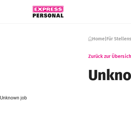
Skip to content
Home
|
Für Stelle
Zurück zur Übersich
Unkno
Unknown job