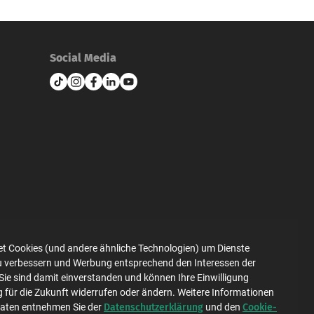
Social Media
et Cookies (und andere ähnliche Technologien) um Dienste
zu verbessern und Werbung entsprechend den Interessen der
Datenschutz
Impressum
Sie sind damit einverstanden und können Ihre Einwilligung
g für die Zukunft widerrufen oder ändern. Weitere Informationen
Datenschutzerklärung
Cookie-
Daten entnehmen Sie der
und den