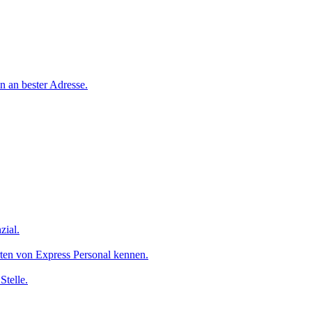
n an bester Adresse.
zial.
ten von Express Personal kennen.
Stelle.