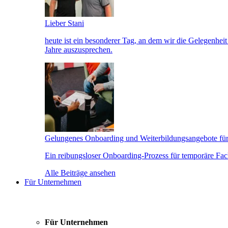
Lieber Stani
heute ist ein besonderer Tag, an dem wir die Gelegenhe
Jahre auszusprechen.
Gelungenes Onboarding und Weiterbildungsangebote für
Ein reibungsloser Onboarding-Prozess für temporäre Fachk
Alle Beiträge ansehen
Für Unternehmen
Für Unternehmen