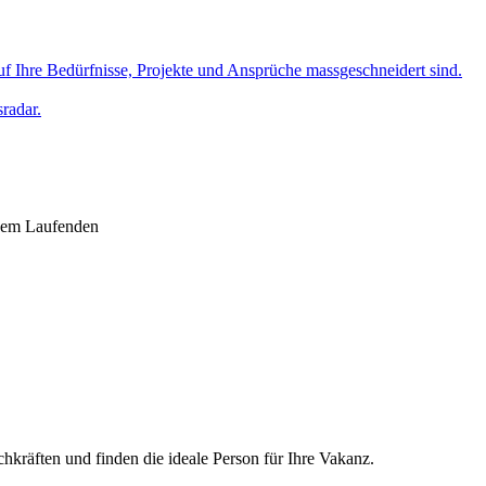
uf Ihre Bedürfnisse, Projekte und Ansprüche massgeschneidert sind.
radar.
 dem Laufenden
chkräften und finden die ideale Person für Ihre Vakanz.