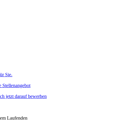
ür Sie.
e Stellenangebot
h jetzt darauf bewerben
 dem Laufenden