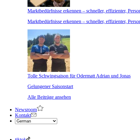
Marktbedürfnisse erkennen – schneller, effizienter, Perso
Marktbedürfnisse erkennen – schneller, effizienter, Perso
Tolle Schwingsaison für Odermatt Adrian und Jonas
Gelungener Saisonstart
Alle Beiträge ansehen
Newsroom
Kontakt
tiktok