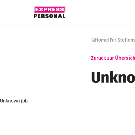
Skip to content
Home
|
Für Stelle
Zurück zur Übersich
Unkno
Unknown job