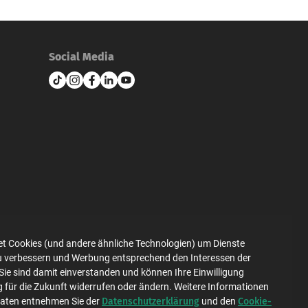
Social Media
et Cookies (und andere ähnliche Technologien) um Dienste
zu verbessern und Werbung entsprechend den Interessen der
Datenschutz
Impressum
Sie sind damit einverstanden und können Ihre Einwilligung
g für die Zukunft widerrufen oder ändern. Weitere Informationen
Datenschutzerklärung
Cookie-
Daten entnehmen Sie der
und den