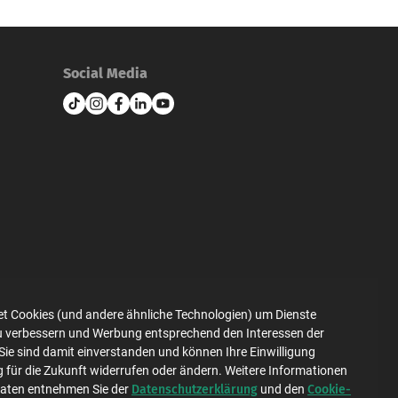
Social Media
et Cookies (und andere ähnliche Technologien) um Dienste
zu verbessern und Werbung entsprechend den Interessen der
Datenschutz
Impressum
Sie sind damit einverstanden und können Ihre Einwilligung
g für die Zukunft widerrufen oder ändern. Weitere Informationen
Datenschutzerklärung
Cookie-
Daten entnehmen Sie der
und den