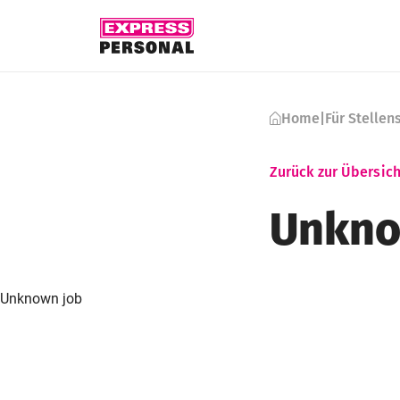
Skip to content
Home
|
Für Stelle
Zurück zur Übersich
Unkno
Unknown job