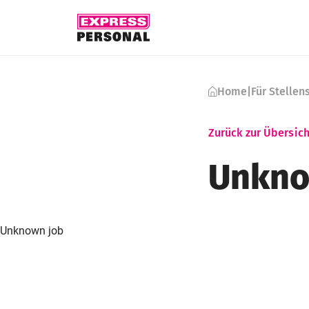
Skip to content
Home
|
Für Stelle
Zurück zur Übersich
Unkno
Unknown job