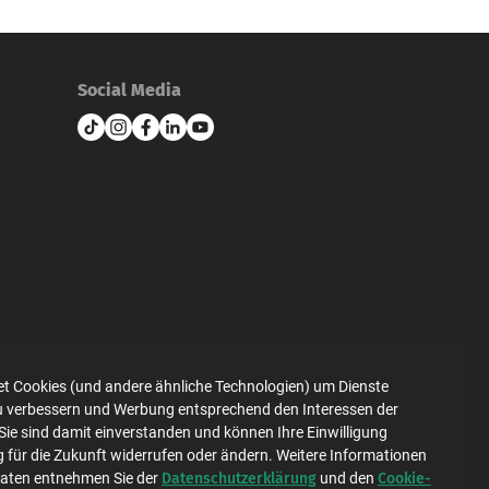
Social Media
et Cookies (und andere ähnliche Technologien) um Dienste
zu verbessern und Werbung entsprechend den Interessen der
Datenschutz
Impressum
Sie sind damit einverstanden und können Ihre Einwilligung
g für die Zukunft widerrufen oder ändern. Weitere Informationen
Datenschutzerklärung
Cookie-
Daten entnehmen Sie der
und den