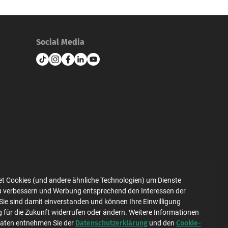
Social Media
et Cookies (und andere ähnliche Technologien) um Dienste
zu verbessern und Werbung entsprechend den Interessen der
Datenschutz
Impressum
Sie sind damit einverstanden und können Ihre Einwilligung
g für die Zukunft widerrufen oder ändern. Weitere Informationen
Datenschutzerklärung
Cookie-
Daten entnehmen Sie der
und den