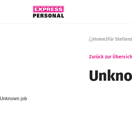
Skip to content
Home
|
Für Stelle
Zurück zur Übersich
Unkno
Unknown job