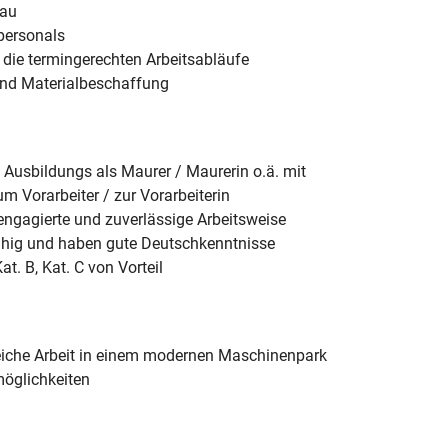
bau
personals
 die termingerechten Arbeitsabläufe
und Materialbeschaffung
Ausbildungs als Maurer / Maurerin o.ä. mit
m Vorarbeiter / zur Vorarbeiterin
 engagierte und zuverlässige Arbeitsweise
ähig und haben gute Deutschkenntnisse
t. B, Kat. C von Vorteil
iche Arbeit in einem modernen Maschinenpark
möglichkeiten