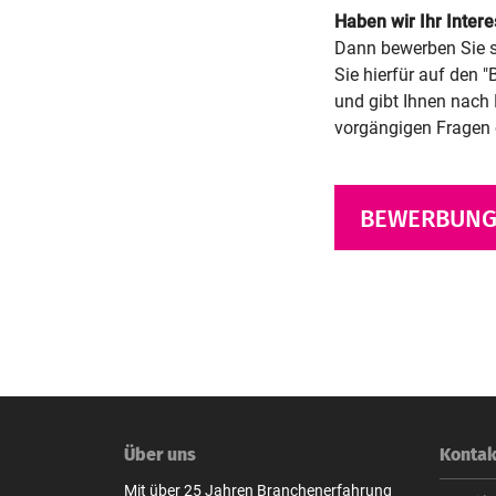
Haben wir Ihr Inter
Dann bewerben Sie s
Sie hierfür auf den "
und gibt Ihnen nach 
vorgängigen Fragen o
BEWERBUNG
Über uns
Kontak
Mit über 25 Jahren Branchenerfahrung