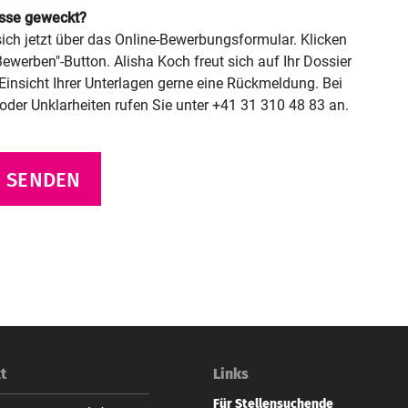
esse geweckt?
ich jetzt über das Online-Bewerbungsformular. Klicken
Bewerben"-Button. Alisha Koch freut sich auf Ihr Dossier
Einsicht Ihrer Unterlagen gerne eine Rückmeldung. Bei
der Unklarheiten rufen Sie unter +41 31 310 48 83 an.
 SENDEN
t
Links
Für Stellensuchende