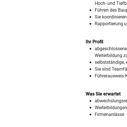
Hoch- und Tief
Führen des Bau
Sie koordinieren
Rapportierung 
Ihr Profil
abgeschlossene 
Weiterbildung zu
selbstständige,
Sie sind Teamf
Führerausweis Ka
Was Sie erwartet
abwechslungsre
Weiterbildungs
Firmenanlässe