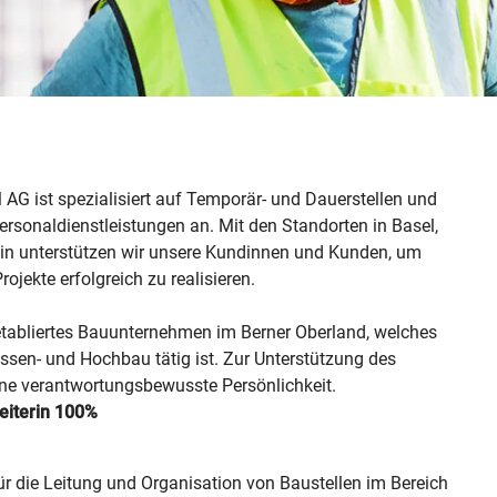
 AG ist spezialisiert auf Temporär- und Dauerstellen und
rsonaldienstleistungen an. Mit den Standorten in Basel,
rlin unterstützen wir unsere Kundinnen und Kunden, um
ojekte erfolgreich zu realisieren.
etabliertes Bauunternehmen im Berner Oberland, welches
rassen- und Hochbau tätig ist. Zur Unterstützung des
ne verantwortungsbewusste Persönlichkeit.
beiterin 100%
ür die Leitung und Organisation von Baustellen im Bereich