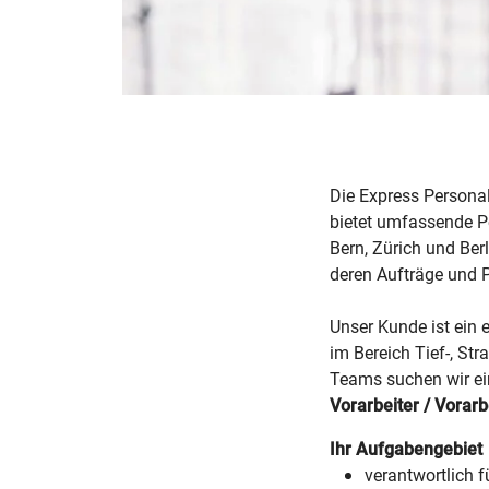
Die Express Personal
bietet umfassende Pe
Bern, Zürich und Be
deren Aufträge und Pr
Unser Kunde ist ein 
im Bereich Tief-, St
Teams suchen wir ei
Vorarbeiter / Vorar
Ihr Aufgabengebiet
verantwortlich f