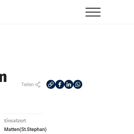
in
Teilen
Einsatzort
Matten(St.Stephan)