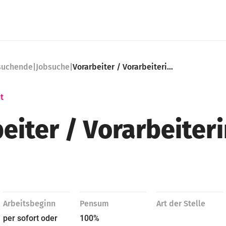
nsuchende
|
Jobsuche
|
Vorarbeiter / Vorarbeiterin 100%
t
eiter ​/ Vorarbeiter
Arbeitsbeginn
Pensum
Art der Stelle
per sofort oder
100%