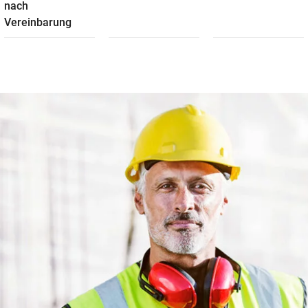
nach
Vereinbarung