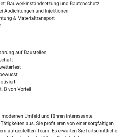
iet: Bauwerkinstandsetzung und Bautenschutz
ei Abdichtungen und Injektionen
chtung & Materialtransport
n
fahrung auf Baustellen
schaft
etterfest
bewusst
otiviert
. B von Vorteil
m modernen Umfeld und führen interessante,
ätigkeiten aus. Sie profitieren von einer sorgfältigen
em aufgestellten Team. Es erwarten Sie fortschrittliche