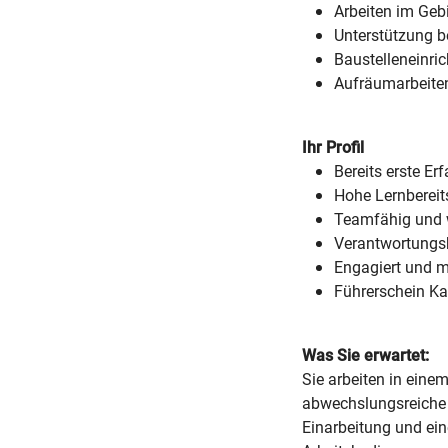
Arbeiten im Geb
Unterstützung b
Baustelleneinri
Aufräumarbeite
Ihr Profil
Bereits erste Er
Hohe Lernbereit
Teamfähig und w
Verantwortungs
Engagiert und m
Führerschein Kat
Was Sie erwartet:
Sie arbeiten in eine
abwechslungsreiche T
Einarbeitung und ein