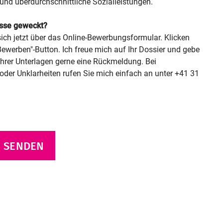
und überdurchschnittliche Sozialleistungen.
esse geweckt?
ich jetzt über das Online-Bewerbungsformular. Klicken
"Bewerben"-Button. Ich freue mich auf Ihr Dossier und gebe
Ihrer Unterlagen gerne eine Rückmeldung. Bei
der Unklarheiten rufen Sie mich einfach an unter +41 31
 SENDEN