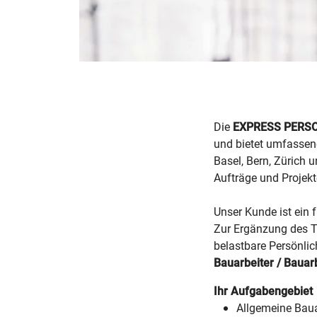
Die
EXPRESS PERS
und bietet umfassen
Basel, Bern, Zürich 
Aufträge und Projekte
Unser Kunde ist ein
Zur Ergänzung des T
belastbare Persönlic
Bauarbeiter / Bauar
Ihr Aufgabengebiet
Allgemeine Baua