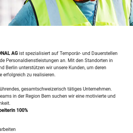
ONAL AG
ist spezialisiert auf Temporär- und Dauerstellen
de Personaldienstleistungen an. Mit den Standorten in
und Berlin unterstützen wir unsere Kunden, um deren
 erfolgreich zu realisieren.
 führendes, gesamtschweizerisch tätiges Unternehmen.
eams in der Region Bern suchen wir eine motivierte und
hkeit.
beiterin 100%
rbeiten