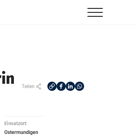
rin
Teilen
Einsatzort
Ostermundigen