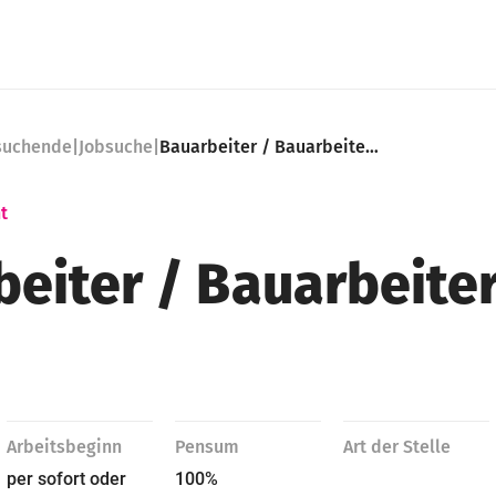
nsuchende
|
Jobsuche
|
Bauarbeiter / Bauarbeiterin 100%
t
eiter ​/ Bauarbeite
Arbeitsbeginn
Pensum
Art der Stelle
per sofort oder
100%